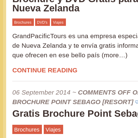
Nueva Zelanda
Brochures
DVD's
Viajes
GrandPacificTours es una empresa especi
de Nueva Zelanda y te envía gratis inform
que ofrecen en ese bello país (more…)
CONTINUE READING
06 September 2014
~
COMMENTS OFF
O
BROCHURE POINT SEBAGO [RESORT]
Gratis Brochure Point Seba
Brochures
Viajes