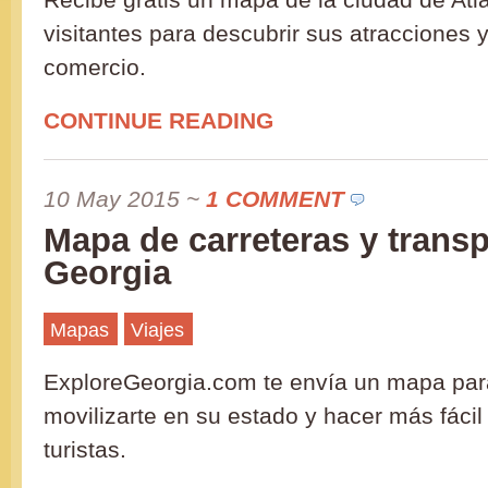
visitantes para descubrir sus atracciones 
comercio.
CONTINUE READING
10 May 2015
~
1 COMMENT
Mapa de carreteras y trans
Georgia
Mapas
Viajes
ExploreGeorgia.com te envía un mapa pa
movilizarte en su estado y hacer más fácil l
turistas.