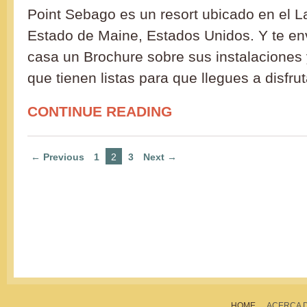
Point Sebago es un resort ubicado en el 
Estado de Maine, Estados Unidos. Y te env
casa un Brochure sobre sus instalaciones 
que tienen listas para que llegues a disfru
CONTINUE READING
← Previous
1
2
3
Next →
HOME
ACERCA 