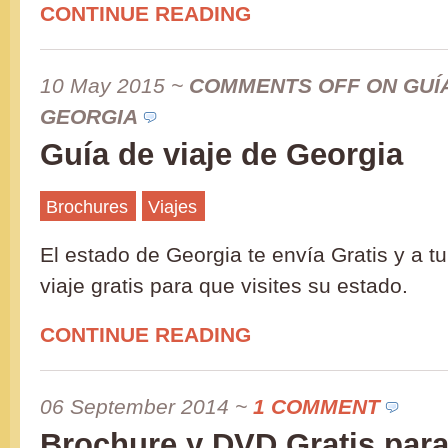
CONTINUE READING
10 May 2015
~
COMMENTS OFF
ON GUÍA
GEORGIA
Guía de viaje de Georgia
Brochures
Viajes
El estado de Georgia te envía Gratis y a t
viaje gratis para que visites su estado.
CONTINUE READING
06 September 2014
~
1 COMMENT
Brochure y DVD Gratis para