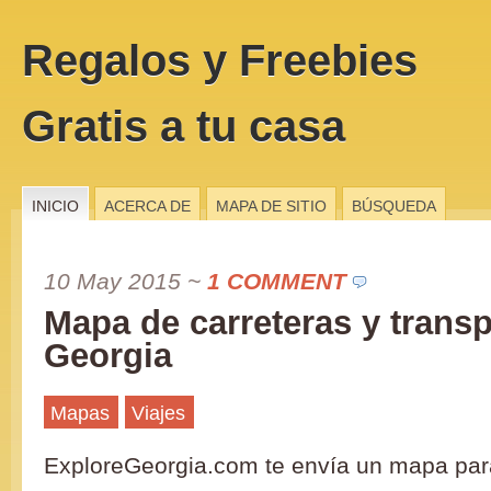
Regalos y Freebies
Gratis a tu casa
INICIO
ACERCA DE
MAPA DE SITIO
BÚSQUEDA
10 May 2015
~
1 COMMENT
Mapa de carreteras y trans
Georgia
Mapas
Viajes
ExploreGeorgia.com te envía un mapa pa