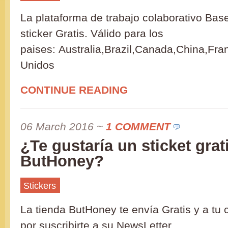
La plataforma de trabajo colaborativo Ba
sticker Gratis. Válido para los
paises: Australia,Brazil,Canada,China,Fr
Unidos
CONTINUE READING
06 March 2016
~
1 COMMENT
¿Te gustaría un sticket grat
ButHoney?
Stickers
La tienda ButHoney te envía Gratis y a tu 
por suscribirte a su NewsLetter.