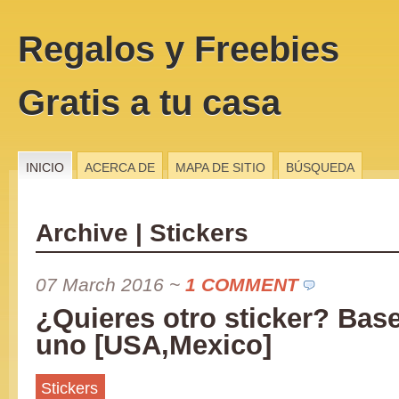
Regalos y Freebies
Gratis a tu casa
INICIO
ACERCA DE
MAPA DE SITIO
BÚSQUEDA
Archive | Stickers
07 March 2016
~
1 COMMENT
¿Quieres otro sticker? Bas
uno [USA,Mexico]
Stickers