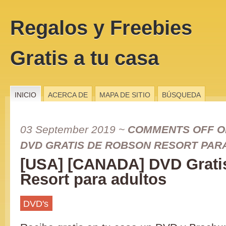
Regalos y Freebies
Gratis a tu casa
INICIO
ACERCA DE
MAPA DE SITIO
BÚSQUEDA
03 September 2019
~
COMMENTS OFF
O
DVD GRATIS DE ROBSON RESORT PAR
[USA] [CANADA] DVD Grati
Resort para adultos
DVD's