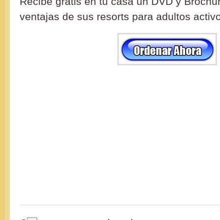
Recibe gratis en tu casa un DVD y Brochu
ventajas de sus resorts para adultos activ