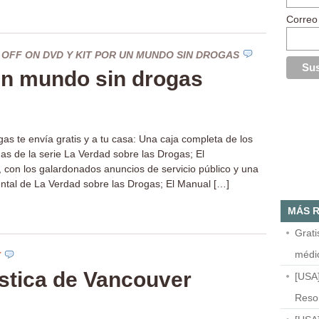
Correo
 OFF
ON DVD Y KIT POR UN MUNDO SIN DROGAS
un mundo sin drogas
s te envía gratis y a tu casa: Una caja completa de los
as de la serie La Verdad sobre las Drogas; El
on los galardonados anuncios de servicio público y una
ntal de La Verdad sobre las Drogas; El Manual […]
MÁS R
Grat
médi
T
ística de Vancouver
[USA
Resor