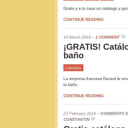
Gratis y a tu casa un catálogo y guí
CONTINUE READING
10 March 2016
~
1 COMMENT
¡GRATIS! Catálo
baño
Catalogos
La empresa francesa Duravit te env
tu baño.
CONTINUE READING
23 February 2016
~
COMMENTS O
CONSTANTIN