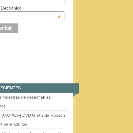
 Electrónico
*
ECIENTES
is muestras de desechables
cos
] [CANADA] DVD Gratis de Robson
t para adultos