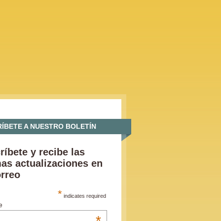
ÍBETE A NUESTRO BOLETÍN
ríbete y recibe las
mas actualizaciones en
orreo
*
indicates required
e
*