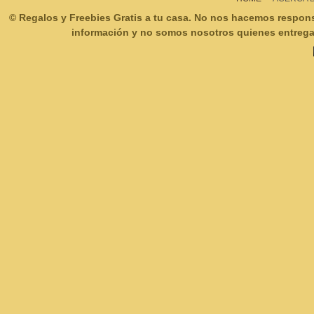
© Regalos y Freebies Gratis a tu casa. No nos hacemos respon
información y no somos nosotros quienes entregam