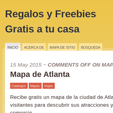
Regalos y Freebies
Gratis a tu casa
INICIO
ACERCA DE
MAPA DE SITIO
BÚSQUEDA
15 May 2015
~
COMMENTS OFF
ON MAP
Mapa de Atlanta
Catalogos
Mapas
Viajes
Recibe gratis un mapa de la ciudad de Atl
visitantes para descubrir sus atracciones 
comercio.