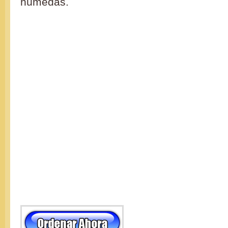
húmedas.