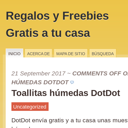
Regalos y Freebies
Gratis a tu casa
INICIO
ACERCA DE
MAPA DE SITIO
BÚSQUEDA
21 September 2017
~
COMMENTS OFF
O
HÚMEDAS DOTDOT
Toallitas húmedas DotDot
Uncategorized
DotDot envía gratis y a tu casa unas muest