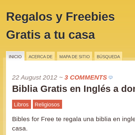
Regalos y Freebies
Gratis a tu casa
INICIO
ACERCA DE
MAPA DE SITIO
BÚSQUEDA
22 August 2012
~
3 COMMENTS
Biblia Gratis en Inglés a do
Libros
Religiosos
Bibles for Free te regala una biblia en ing
casa.