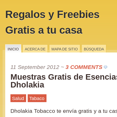
Regalos y Freebies
Gratis a tu casa
INICIO
ACERCA DE
MAPA DE SITIO
BÚSQUEDA
11 September 2012
~
3 COMMENTS
Muestras Gratis de Esenci
Dholakia
Salud
Tabaco
Dholakia Tobacco te envía gratis y a tu c