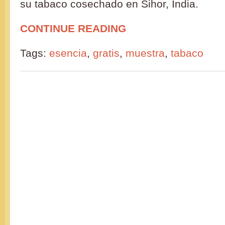
su tabaco cosechado en Sihor, India.
CONTINUE READING
Tags:
esencia
,
gratis
,
muestra
,
tabaco