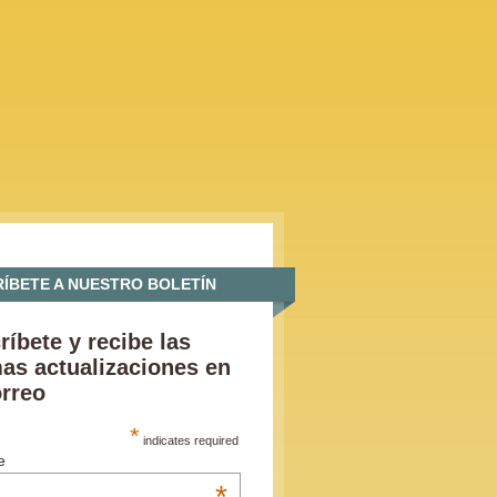
ÍBETE A NUESTRO BOLETÍN
ríbete y recibe las
mas actualizaciones en
orreo
*
indicates required
e
*