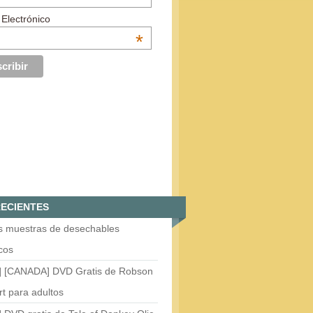
 Electrónico
*
ECIENTES
is muestras de desechables
cos
] [CANADA] DVD Gratis de Robson
t para adultos