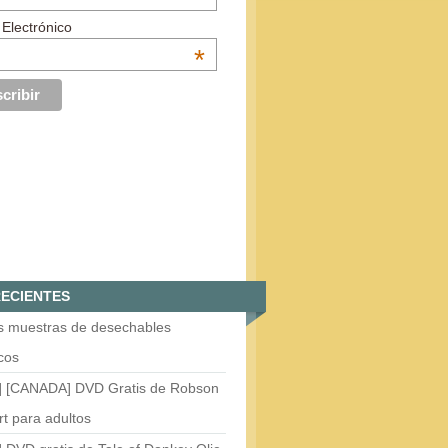
 Electrónico
*
ECIENTES
is muestras de desechables
cos
] [CANADA] DVD Gratis de Robson
t para adultos