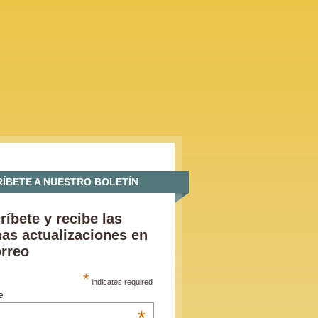
ÍBETE A NUESTRO BOLETÍN
ríbete y recibe las
mas actualizaciones en
orreo
*
indicates required
e
*