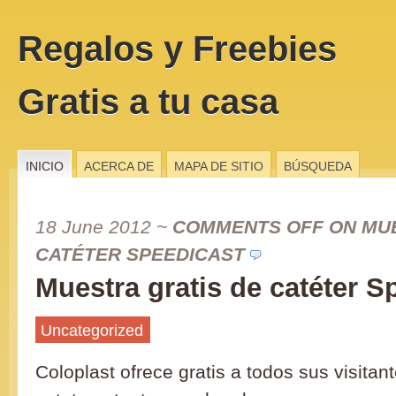
Regalos y Freebies
Gratis a tu casa
INICIO
ACERCA DE
MAPA DE SITIO
BÚSQUEDA
18 June 2012
~
COMMENTS OFF
ON MUE
CATÉTER SPEEDICAST
Muestra gratis de catéter S
Uncategorized
Coloplast ofrece gratis a todos sus visita