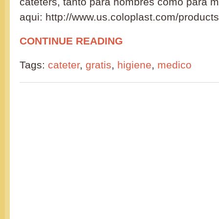
cateters, tanto para hombres como para m
aqui: http://www.us.coloplast.com/product
CONTINUE READING
Tags:
cateter
,
gratis
,
higiene
,
medico