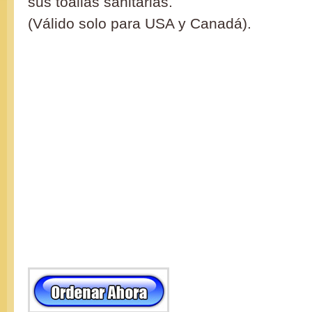
sus toallas sanitarias.
(Válido solo para USA y Canadá).