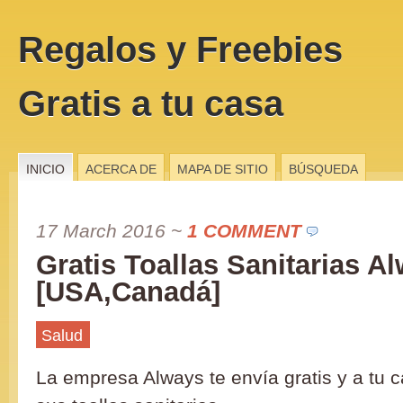
Regalos y Freebies
Gratis a tu casa
INICIO
ACERCA DE
MAPA DE SITIO
BÚSQUEDA
17 March 2016
~
1 COMMENT
Gratis Toallas Sanitarias A
[USA,Canadá]
Salud
La empresa Always te envía gratis y a tu 