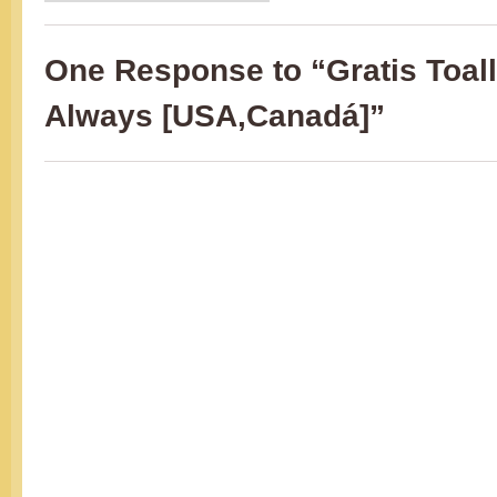
One Response to “Gratis Toall
Always [USA,Canadá]”