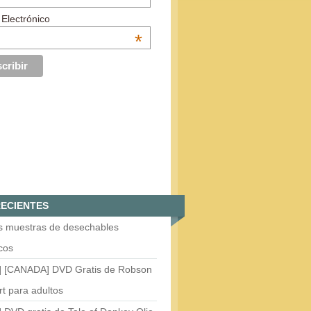
 Electrónico
*
ECIENTES
is muestras de desechables
cos
] [CANADA] DVD Gratis de Robson
t para adultos