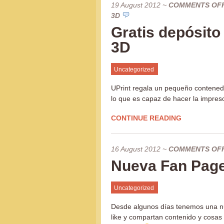
19 August 2012
~
COMMENTS OF
3D
Gratis depósit
3D
Uncategorized
UPrint regala un pequeño contene
lo que es capaz de hacer la impr
CONTINUE READING
16 August 2012
~
COMMENTS OF
Nueva Fan Pag
Uncategorized
Desde algunos días tenemos una nu
like y compartan contenido y cosas 