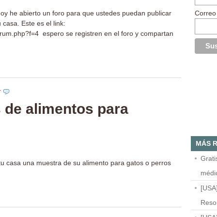
hoy he abierto un foro para que ustedes puedan publicar
Correo
 casa. Este es el link:
forum.php?f=4 espero se registren en el foro y compartan
T
 de alimentos para
MÁS R
Grat
 tu casa una muestra de su alimento para gatos o perros
médi
[USA
Resor