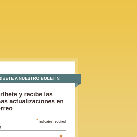
ÍBETE A NUESTRO BOLETÍN
ríbete y recibe las
mas actualizaciones en
orreo
*
indicates required
e
*