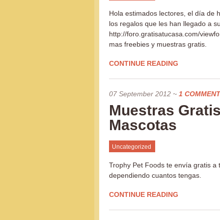
Hola estimados lectores, el día de 
los regalos que les han llegado a su
http://foro.gratisatucasa.com/view
mas freebies y muestras gratis.
CONTINUE READING
07 September 2012
~
1 COMMEN
Muestras Gratis
Mascotas
Uncategorized
Trophy Pet Foods te envía gratis a
dependiendo cuantos tengas.
CONTINUE READING