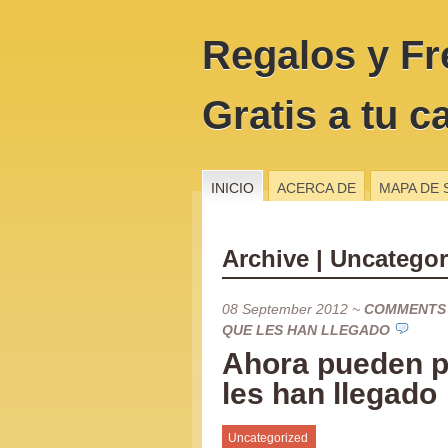
Regalos y Fr
Gratis a tu c
INICIO
ACERCA DE
MAPA DE 
Archive | Uncategor
08 September 2012
~
COMMENTS
QUE LES HAN LLEGADO
Ahora pueden pu
les han llegado
Uncategorized