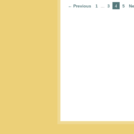
← Previous
1
…
3
4
5
Ne